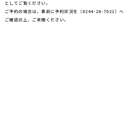
としてご覧ください。
ご予約の場合は、事前に予約状況を（0244-26-7021）へ
ご確認の上、ご来館ください。